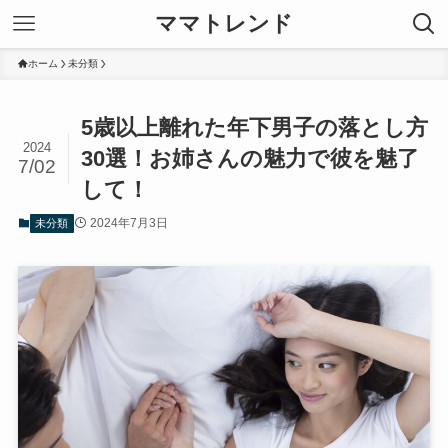
ママトレンド
ホーム
未分類
5歳以上離れた年下男子の落とし方
2024
30選！お姉さんの魅力で彼を魅了
7/02
して！
2024年7月3日
未分類