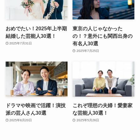
おめでたい！2025年上半期
東京の人じゃなかった
結婚した芸能人30選！
の！？意外にも関西出身の
有名人30選
2025年7月31日
2025年7月25日
ドラマや映画で活躍！演技
これぞ理想の夫婦！愛妻家
派の芸人さん30選
な芸能人30選！
2025年6月20日
2025年5月26日