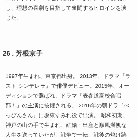
し、理想の喜劇を目指して奮闘するヒロインを演
じた。
26 . 芳根京子
1997年生まれ、東京都出身。 2013年、ドラマ『ラ
スト シンデレラ』で俳優デビュー。2015年、オー
ディションで選ばれ、ドラマ『表参道高校合唱
部！』の主演に抜擢される。 2016年の朝ドラ『べ
っぴんさん』に坂東すみれ役で出演。 昭和初期、
神戸の山の手で生まれ、結婚・出産と順風満帆な
人生を送っていたが、戦争で一転、戦後の焼け跡