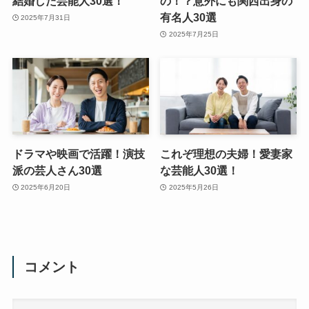
結婚した芸能人30選！
の！？意外にも関西出身の
有名人30選
2025年7月31日
2025年7月25日
ドラマや映画で活躍！演技
これぞ理想の夫婦！愛妻家
派の芸人さん30選
な芸能人30選！
2025年6月20日
2025年5月26日
コメント