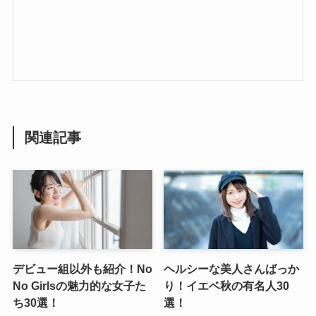
関連記事
デビュー組以外も紹介！No
ヘルシーな美人さんばっか
No Girlsの魅力的な女子た
り！イエベ秋の有名人30
ち30選！
選！