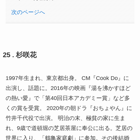
次のページへ
25 . 杉咲花
1997年生まれ、東京都出身。 CM『Cook Do』に
出演し、話題に。2016年の映画『湯を沸かすほど
の熱い愛』で「第40回日本アカデミー賞」など多
くの賞を受賞。 2020年の朝ドラ『おちょやん』に
竹井千代役で出演。 明治の末、極貧の家に生ま
れ、9歳で道頓堀の芝居茶屋に奉公に出る。芝居の
世界に入り、「鶴亀家庭劇」に参加。その後結婚