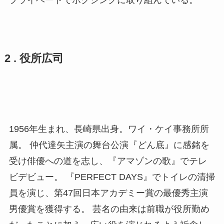
2 . 役所広司
1956年生まれ、長崎県出身。ワイ・ケイ事務所所
属。 仲代達矢主演の舞台公演『どん底』に感銘を
受け俳優への道を志し、『アマゾンの歌』でテレ
ビデビュー。 『PERFECT DAYS』でトイレの清掃
員を演じ、第47回日本アカデミー賞の最優秀主演
男優賞を獲得する。 芸名の由来は前職が役所勤め