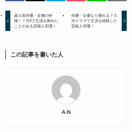
超人気俳優・女優の特
俳優・女優なら憧れる？大
権！？月9で主演を務めた
河ドラマで主演を経験した
ことがある芸能人30選！
芸能人30選！
この記事を書いた人
A.N