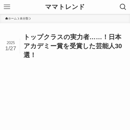
ママトレンド
ホーム
未分類
トップクラスの実力者……！日本
2025
アカデミー賞を受賞した芸能人30
1/27
選！