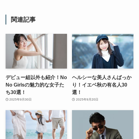
関連記事
デビュー組以外も紹介！No
ヘルシーな美人さんばっか
No Girlsの魅力的な女子た
り！イエベ秋の有名人30
ち30選！
選！
2025年9月30日
2025年9月20日