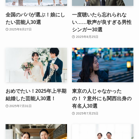
全国のパパが選ぶ！娘にし
一度聴いたら忘れられな
たい芸能人30選
い……歌声が良すぎる男性
シンガー30選
2025年8月27日
2025年8月25日
おめでたい！2025年上半期
東京の人じゃなかった
結婚した芸能人30選！
の！？意外にも関西出身の
有名人30選
2025年7月31日
2025年7月25日