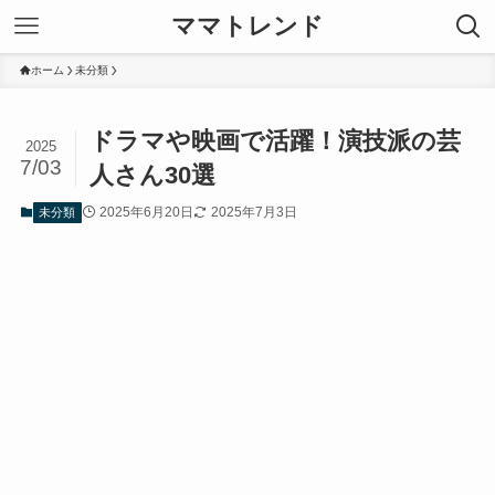
ママトレンド
ホーム
未分類
ドラマや映画で活躍！演技派の芸
2025
7/03
人さん30選
2025年6月20日
2025年7月3日
未分類