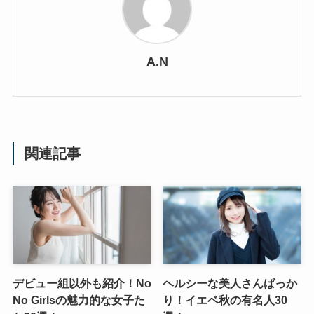
A.N
関連記事
デビュー組以外も紹介！No
ヘルシーな美人さんばっか
No Girlsの魅力的な女子た
り！イエベ秋の有名人30