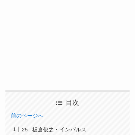
目次
前のページへ
25 . 板倉俊之・インパルス