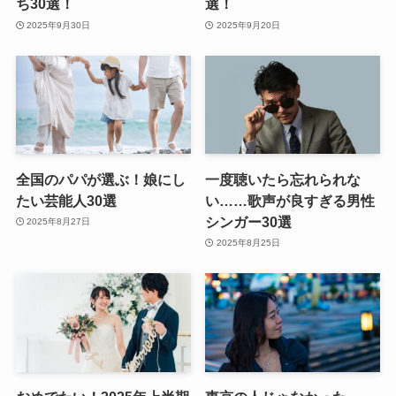
ち30選！
選！
2025年9月30日
2025年9月20日
全国のパパが選ぶ！娘にし
一度聴いたら忘れられな
たい芸能人30選
い……歌声が良すぎる男性
シンガー30選
2025年8月27日
2025年8月25日