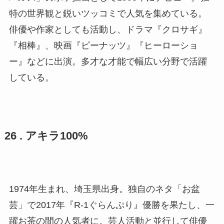
特の世界観と鋭いツッコミで人気を集めている。
俳優や作家としても活動し、ドラマ『クロサギ』
『相棒』、映画『ピーナッツ』『ヒーローショ
ー』などに出演。多才な才能で幅広い分野で活躍
している。
26 . アキラ100%
1974年生まれ、埼玉県出身。独自のネタ「お盆
芸」で2017年『R-1ぐらんぷり』優勝を果たし、一
躍お茶の間の人気者に。芸人活動と並行して俳優