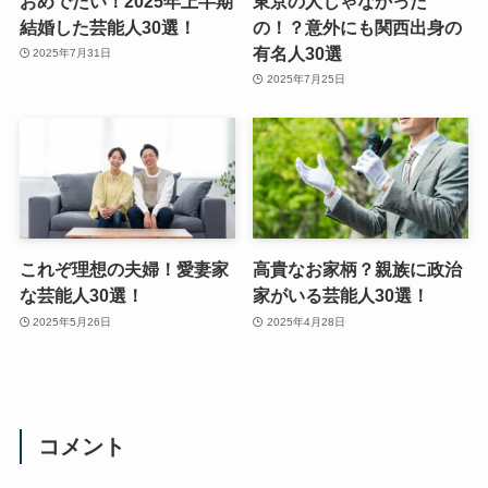
おめでたい！2025年上半期
東京の人じゃなかった
結婚した芸能人30選！
の！？意外にも関西出身の
有名人30選
2025年7月31日
2025年7月25日
これぞ理想の夫婦！愛妻家
高貴なお家柄？親族に政治
な芸能人30選！
家がいる芸能人30選！
2025年5月26日
2025年4月28日
コメント