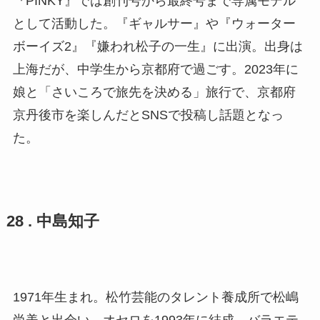
『PINKY』では創刊号から最終号まで専属モデル
として活動した。『ギャルサー』や『ウォーター
ボーイズ2』『嫌われ松子の一生』に出演。出身は
上海だが、中学生から京都府で過ごす。2023年に
娘と「さいころで旅先を決める」旅行で、京都府
京丹後市を楽しんだとSNSで投稿し話題となっ
た。
28 . 中島知子
1971年生まれ。松竹芸能のタレント養成所で松嶋