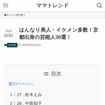
ママトレンド
ホーム
未分類
はんなり美人・イケメン多数！京
2024
8/30
都出身の芸能人30選！
2024年8月30日
未分類
目次
前のページへ
27 . 鈴木えみ
28 . 中島知子