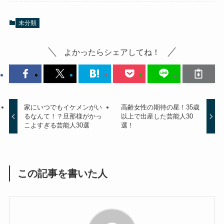
未分類
よかったらシェアしてね！
家にいつでもイケメンがい
高齢女性の期待の星！35歳
るなんて！？旦那様がかっ
以上で出産した芸能人30
こよすぎる芸能人30選
選！
この記事を書いた人