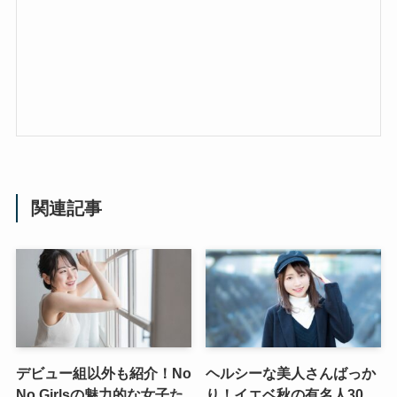
関連記事
デビュー組以外も紹介！No
ヘルシーな美人さんばっか
No Girlsの魅力的な女子た
り！イエベ秋の有名人30