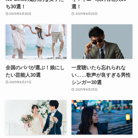
ち30選！
選！
2025年9月30日
2025年9月20日
全国のパパが選ぶ！娘にし
一度聴いたら忘れられな
たい芸能人30選
い……歌声が良すぎる男性
シンガー30選
2025年8月27日
2025年8月25日