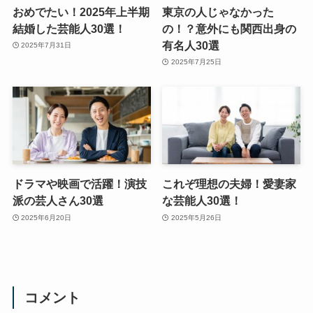
おめでたい！2025年上半期
東京の人じゃなかった
結婚した芸能人30選！
の！？意外にも関西出身の
有名人30選
2025年7月31日
2025年7月25日
ドラマや映画で活躍！演技
これぞ理想の夫婦！愛妻家
派の芸人さん30選
な芸能人30選！
2025年6月20日
2025年5月26日
コメント