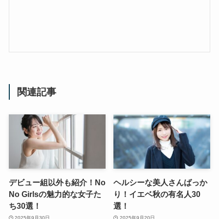
関連記事
デビュー組以外も紹介！No
ヘルシーな美人さんばっか
No Girlsの魅力的な女子た
り！イエベ秋の有名人30
ち30選！
選！
2025年9月30日
2025年9月20日