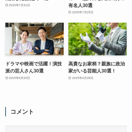
有名人30選
2025年7月31日
2025年7月25日
ドラマや映画で活躍！演技
高貴なお家柄？親族に政治
派の芸人さん30選
家がいる芸能人30選！
2025年6月20日
2025年4月28日
コメント