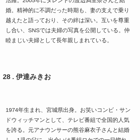
活躍。2005年にタレントの渡辺満里奈さんと結
婚。精神的に不調だった時期も、妻の支えで乗り
越えたと語っており、その絆は深い。互いを尊重
し合い、SNSでは夫婦の写真を公開している。仲
睦まじい夫婦として長年親しまれている。
28 . 伊達みきお
1974年生まれ、宮城県出身。お笑いコンビ・サン
ドウィッチマンとして、テレビ番組で全国的人気
を誇る。元アナウンサーの熊谷麻衣子さんと結婚