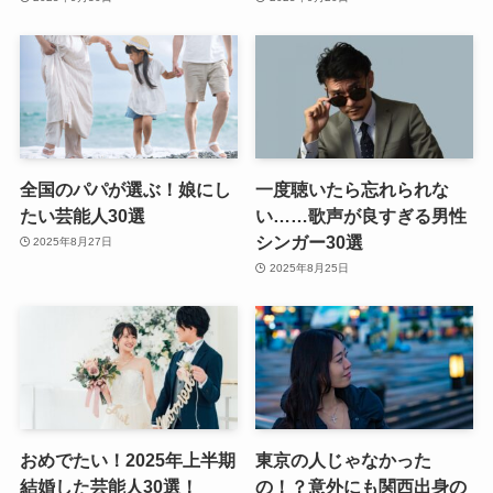
全国のパパが選ぶ！娘にし
一度聴いたら忘れられな
たい芸能人30選
い……歌声が良すぎる男性
シンガー30選
2025年8月27日
2025年8月25日
おめでたい！2025年上半期
東京の人じゃなかった
結婚した芸能人30選！
の！？意外にも関西出身の