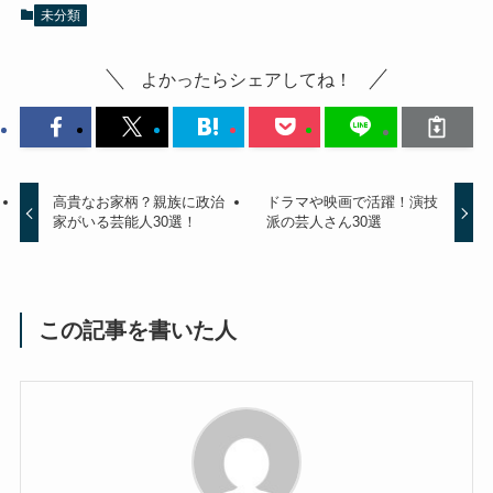
未分類
よかったらシェアしてね！
高貴なお家柄？親族に政治
ドラマや映画で活躍！演技
家がいる芸能人30選！
派の芸人さん30選
この記事を書いた人