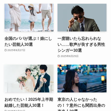
全国のパパが選ぶ！娘にし
一度聴いたら忘れられな
たい芸能人30選
い……歌声が良すぎる男性
シンガー30選
2025年8月27日
2025年8月25日
おめでたい！2025年上半期
東京の人じゃなかった
結婚した芸能人30選！
の！？意外にも関西出身の