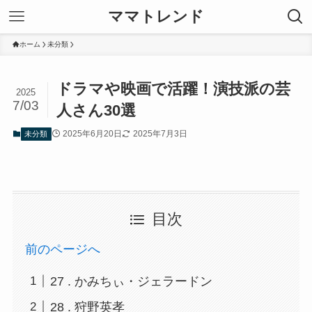
ママトレンド
ホーム
未分類
ドラマや映画で活躍！演技派の芸
2025
7/03
人さん30選
2025年6月20日
2025年7月3日
未分類
目次
前のページへ
27 . かみちぃ・ジェラードン
28 . 狩野英孝