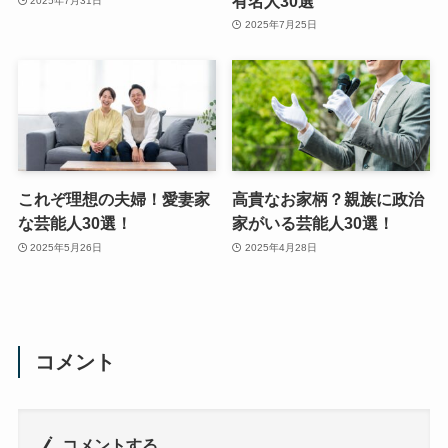
有名人30選
2025年7月31日
2025年7月25日
これぞ理想の夫婦！愛妻家
高貴なお家柄？親族に政治
な芸能人30選！
家がいる芸能人30選！
2025年5月26日
2025年4月28日
コメント
コメントする