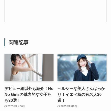
関連記事
デビュー組以外も紹介！No
ヘルシーな美人さんばっか
No Girlsの魅力的な女子た
り！イエベ秋の有名人30
ち30選！
選！
2025年9月30日
2025年9月20日