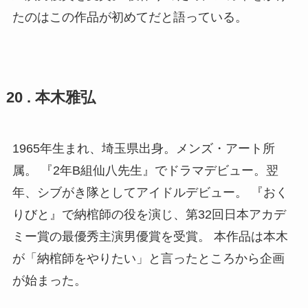
たのはこの作品が初めてだと語っている。
20 . 本木雅弘
1965年生まれ、埼玉県出身。メンズ・アート所
属。 『2年B組仙八先生』でドラマデビュー。翌
年、シブがき隊としてアイドルデビュー。 『おく
りびと』で納棺師の役を演じ、第32回日本アカデ
ミー賞の最優秀主演男優賞を受賞。 本作品は本木
が「納棺師をやりたい」と言ったところから企画
が始まった。