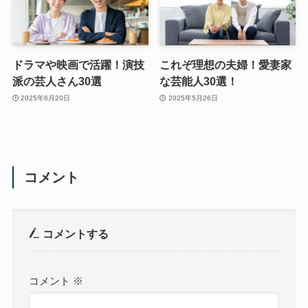
ドラマや映画で活躍！演技
これぞ理想の夫婦！愛妻家
派の芸人さん30選
な芸能人30選！
2025年6月20日
2025年5月26日
コメント
コメントする
コメント
※