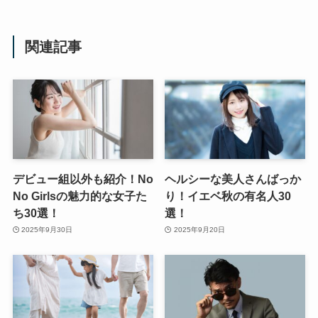
関連記事
デビュー組以外も紹介！No
ヘルシーな美人さんばっか
No Girlsの魅力的な女子た
り！イエベ秋の有名人30
ち30選！
選！
2025年9月30日
2025年9月20日