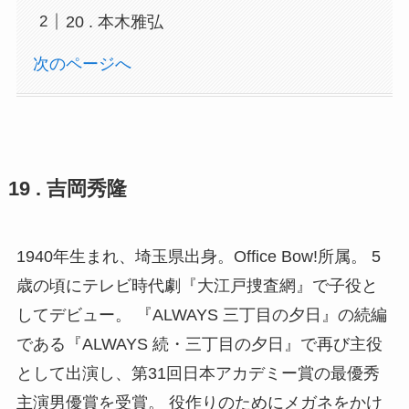
20 . 本木雅弘
次のページへ
19 . 吉岡秀隆
1940年生まれ、埼玉県出身。Office Bow!所属。 5
歳の頃にテレビ時代劇『大江戸捜査網』で子役と
してデビュー。 『ALWAYS 三丁目の夕日』の続編
である『ALWAYS 続・三丁目の夕日』で再び主役
として出演し、第31回日本アカデミー賞の最優秀
主演男優賞を受賞。 役作りのためにメガネをかけ