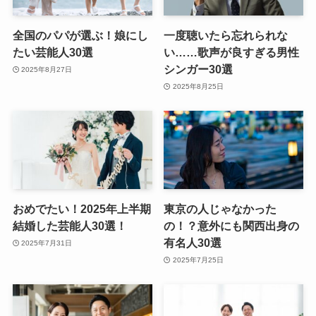
全国のパパが選ぶ！娘にし
一度聴いたら忘れられな
たい芸能人30選
い……歌声が良すぎる男性
シンガー30選
2025年8月27日
2025年8月25日
おめでたい！2025年上半期
東京の人じゃなかった
結婚した芸能人30選！
の！？意外にも関西出身の
有名人30選
2025年7月31日
2025年7月25日