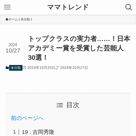
ママトレンド
ホーム
未分類
トップクラスの実力者……！日本
2024
アカデミー賞を受賞した芸能人
10/27
30選！
2024年10月20日
2024年10月27日
未分類
目次
前のページへ
19 . 吉岡秀隆