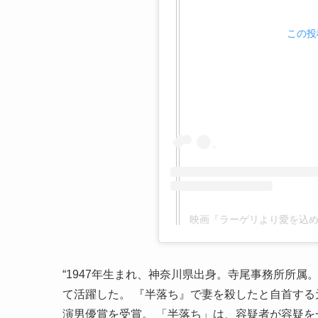
この投稿
映画『ラーゲリより愛を込めて』
“1947年生まれ、神奈川県出身。寺尾事務所所属
て活躍した。 『半落ち』で妻を殺したと自首する
演男優賞を受賞。 「半落ち」は、容疑者が容疑