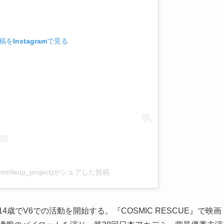
をInstagramで見る
ct(@smileup_project)がシェアした投稿
14歳でV6での活動を開始する。『COSMIC RESCUE』で映画