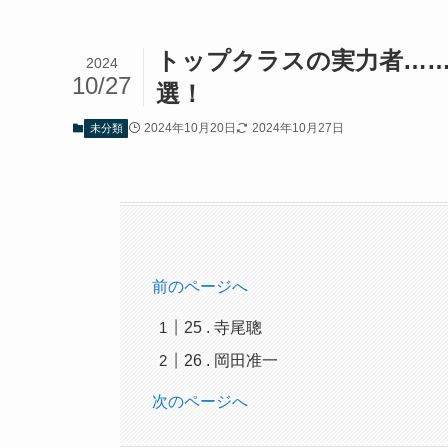
トップクラスの実力者……
2024
10/27
選！
2024年10月20日
2024年10月27日
未分類
前のページへ
25 . 寺尾聰
26 . 岡田准一
次のページへ