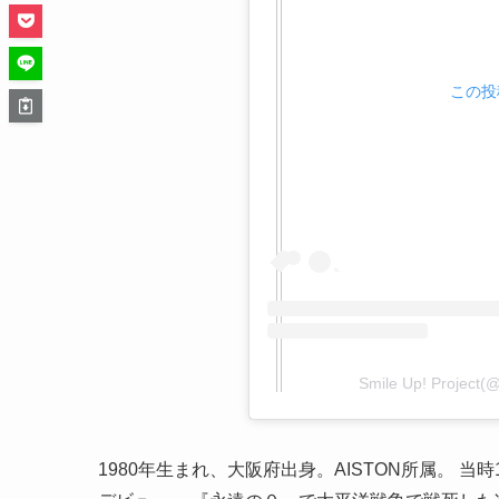
この投稿
Smile Up! Proje
1980年生まれ、大阪府出身。AISTON所属。 当時