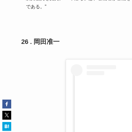
である。”
26 . 岡田准一